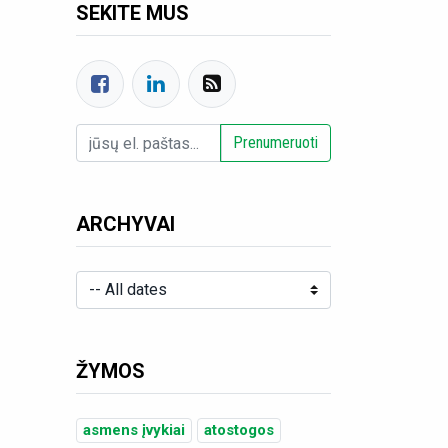
SEKITE MUS
Prenumeruoti
ARCHYVAI
ŽYMOS
asmens įvykiai
atostogos