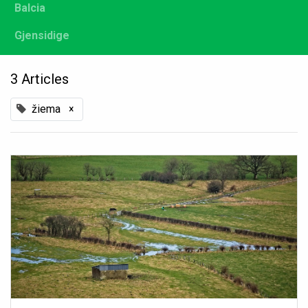
Balcia
Gjensidige
3 Articles
žiema
×