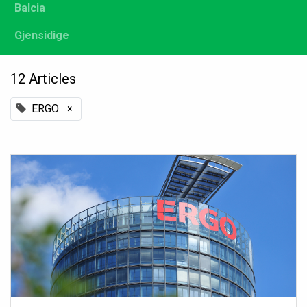
Balcia
Gjensidige
12 Articles
ERGO
×