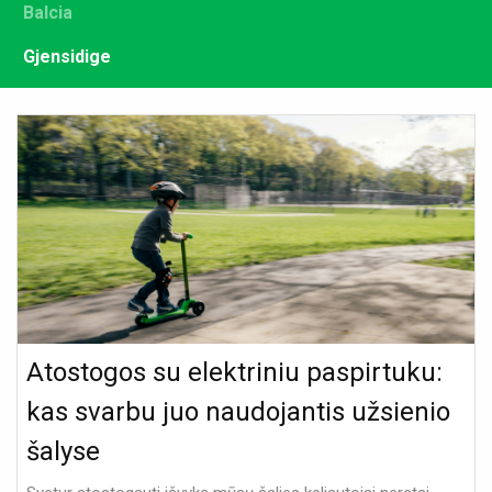
Balcia
Gjensidige
Atostogos su elektriniu paspirtuku:
kas svarbu juo naudojantis užsienio
šalyse