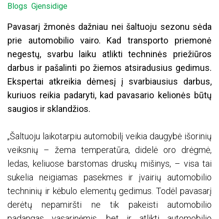
Blogs
Gjensidige
Pavasarį žmonės dažniau nei šaltuoju sezonu sėda
prie automobilio vairo. Kad transporto priemonė
negestų, svarbu laiku atlikti techninės priežiūros
darbus ir pašalinti po žiemos atsiradusius gedimus.
Ekspertai atkreikia dėmesį į svarbiausius darbus,
kuriuos reikia padaryti, kad pavasario kelionės būtų
saugios ir sklandžios.
„Šaltuoju laikotarpiu automobilį veikia daugybė išorinių
veiksnių – žema temperatūra, didelė oro drėgmė,
ledas, keliuose barstomas druskų mišinys, – visa tai
sukelia neigiamas pasekmes ir įvairių automobilio
techninių ir kėbulo elementų gedimus. Todėl pavasarį
derėtų nepamiršti ne tik pakeisti automobilio
padangas vasarinėmis, bet ir atlikti automobilio