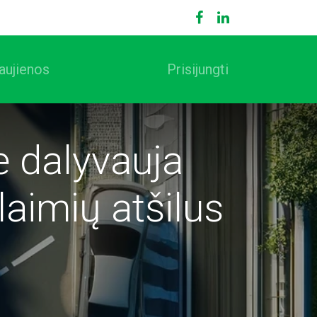
aujienos
Prisijungti
 dalyvauja
laimių atšilus