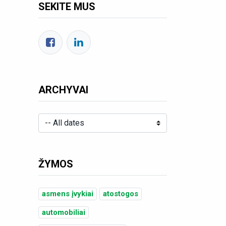
SEKITE MUS
ARCHYVAI
ŽYMOS
asmens įvykiai
atostogos
automobiliai