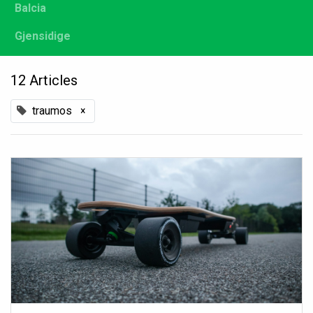
Balcia
Gjensidige
12 Articles
traumos
×