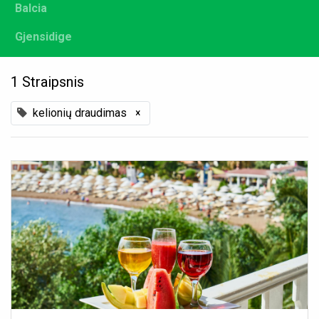
Balcia
Gjensidige
1 Straipsnis
kelionių draudimas
×