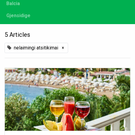
Balcia
Gjensidige
5 Articles
nelaimingi atsitikimai
×