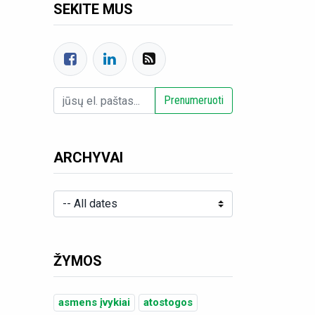
SEKITE MUS
Prenumeruoti
ARCHYVAI
ŽYMOS
asmens įvykiai
atostogos