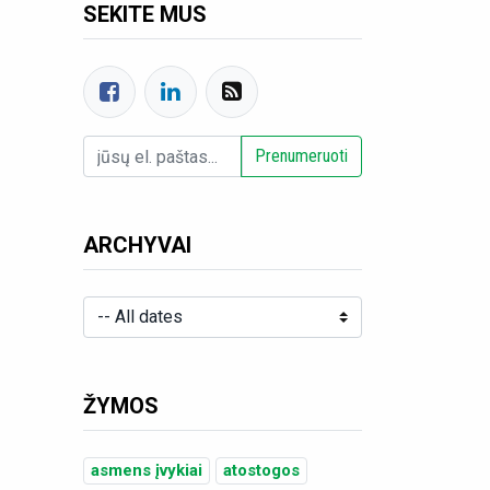
SEKITE MUS
Prenumeruoti
ARCHYVAI
ŽYMOS
asmens įvykiai
atostogos