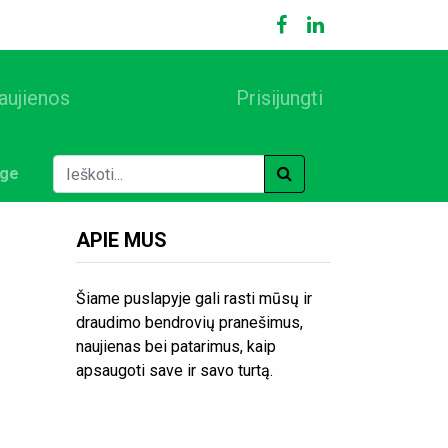
aujienos
Prisijungti
ige
APIE MUS
Šiame puslapyje gali rasti mūsų ir
draudimo bendrovių pranešimus,
naujienas bei patarimus, kaip
apsaugoti save ir savo turtą.